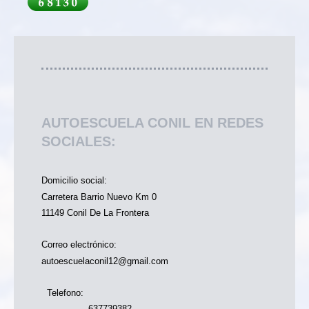
AUTOESCUELA CONIL EN REDES
SOCIALES:
Domicilio social:
Carretera Barrio Nuevo Km 0
11149 Conil De La Frontera
Correo electrónico:
autoescuelaconil12@gmail.com
Telefono:
637739382